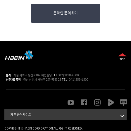
- 파기절차 : 이용자가 입력한 정보는 목적 달성 후 별도의 DB에 옮겨져(종
온라인 문의하기
이의 경우 별도의 서류) 내부 방침 및 기타 관련 법령에 따라 일정기간 저
장된 후 혹은 즉시 파기됩니다. 이 때, DB로 옮겨진 개인정보는 법률에 의
한 경우가 아니고서는 다른 목적으로 이용되지 않습니다
- 파기기한 : 이용자의 개인정보는 개인정보의 보유기간이 경과된 경우에
는 보유기간의 종료일로부터 5일 이내에, 개인정보의 처리 목적 달성, 해
당 서비스의 폐지, 사업의 종료 등 그 개인정보가 불필요하게 되었을 때에
는 개인정보의 처리가 불필요한 것으로 인정되는 날로부터 5일 이내에 그
개인정보를 파기합니다
- 파기방법 : 전자적 파일 형태의 정보는 기록을 재생할 수 없는 기술적 방
법을 사용합니다. 종이에 출력된 개인정보는 분쇄기로 분쇄하거나 소각을
본사
서울 서초구 동산로 86, 혜인빌딩
TEL
: 02)3498-4500
천안제1공장
충남 천안시 서북구 2공단5로 23
TEL
: 041)559-1500
통하여 파기합니다.
7. 개인정보의 안전성 확보 조치
① ㈜혜인은 개인정보보호법 제29조에 따라 다음과 같이 안전성 확보에
필요한 기술적/관리적 및 물리적 조치를 하고 있습니다.
- 개인정보 취급 직원의 최소화 및 교육 : 개인정보를 취급하는 직원을 지

제품 공식사이트
정하고 담당자에 한정시켜 최소화 하여 개인정보를 관리하는 대책을 시행
하고 있습니다.
COPYRIGHT © HAEIN CORPORATION ALL RIGHT RESERVED.