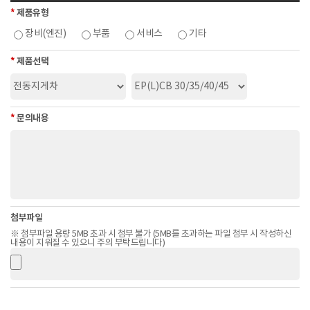
5. 이용자 및 법정대리인의 권리 행사
*
제품유형
① 귀하는 ㈜혜인에 대해 언제든지 다음 각 호의 개인정보 보호 관련 권리
장비(엔진)
부품
서비스
기타
를 행사할 수 있습니다.
- 개인정보 열람요구
*
제품선택
- 오류 등이 있을 경우 정정 요구
- 삭제요구
- 처리정지 요구
*
문의내용
② 제1항에 따른 권리 행사는 ㈜혜인에 대해 개인정보 보호법 시행규칙
별지 제8호 서식에 따라 서면, 전자우편, 모사전송(FAX) 등을 통하여 하실
수 있으며 ㈜혜인은 이에 대해 지체 없이 조치하겠습니다.
③ 귀하가 개인정보의 오류 등에 대한 정정 또는 삭제를 요구한 경우 ㈜혜
인은 정정 또는 삭제를 완료할 때까지 당해 개인정보를 이용하거나 제공
하지 않습니다.
④ 제1항에 따른 권리 행사는 정보주체의 법정대리인이나 위임을 받은 자
첨부파일
등 대리인을 통하여 하실 수 있습니다. 이 경우 개인정보 보호법 시행규칙
※ 첨부파일 용량 5MB 초과 시 첨부 불가 (5MB를 초과하는 파일 첨부 시 작성하신
내용이 지워질 수 있으니 주의 부탁드립니다)
별지 제11호 서식에 따른 위임장을 제출하셔야 합니다.
6. 개인정보의 파기
① ㈜혜인은 원칙적으로 개인정보 처리목적이 달성된 경우 지체없이 해당
개인정보를 파기합니다. 파기의 절차, 기한 및 방법은 다음과 같습니다.