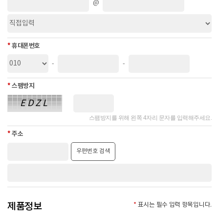
@
3. 개인정보의 처리 및 보유 기간
① ㈜혜인은 법령에 따른 개인정보 보유/이용기간 또는 정보주체로부터
개인정보를 수집 시에 동의 받은 개인정보 보유,이용기간 내에서 개인정
*
휴대폰번호
보를 처리 및 보유합니다.
-
-
② 각각의 개인정보 처리 및 보유 기간은 다음과 같습니다.
- 보유기간 : 지체 없이 파기
*
스팸방지
- 관련법령 : 신용정보의 수집/처리 및 이용 등에 관한 기록 : 3년
EDZL
4. 개인정보의 제3자 제공 및 위탁 관련 사항
스팸방지를 위해 왼쪽 4자리 문자를 입력해주세요.
① ㈜혜인은 이용자의 개인정보를 외부에 제공하지 않습니다. 다만, 아래
*
주소
의 경우는 예외로 합니다.
- 이용자들이 사전에 동의한 경우
우편번호 검색
- 법령의 규정에 의거하거나, 수사 목적으로 법령에 정해진 절차와 방법에
따라 수사기관의 요구가 있는 경우
② ㈜혜인은 개인의 동의 없이 개인정보를 외부 업체에 위탁하지 않습니
다. 향후 그러한 필요가 생길 경우, 위탁 대상자와 위탁 업무 내용에 대해
통지하고 필요한 경우 사전 동의를 받도록 하겠습니다.
제품정보
*
표시는 필수 입력 항목입니다.