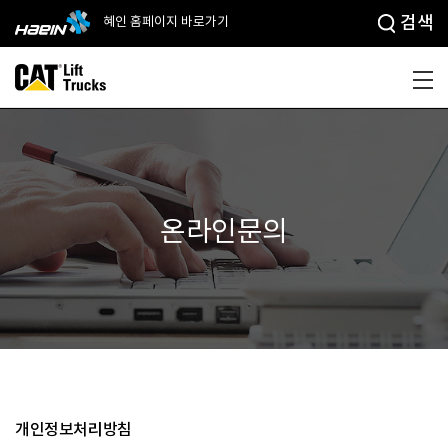
검색
혜인 홈페이지 바로가기
온라인문의
개인정보처리방침