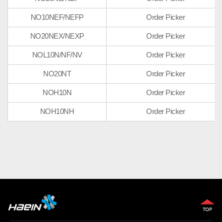
NO10NEF/NEFP
Order Picker
NO20NEX/NEXP
Order Picker
NOL10N/NF/NV
Order Picker
NO20NT
Order Picker
NOH10N
Order Picker
NOH10NH
Order Picker